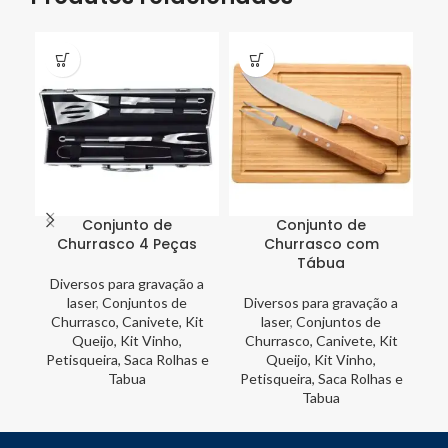
Conjunto de
Conjunto de
Churrasco 4 Peças
Churrasco com
Tábua
Diversos para gravação a
laser
,
Conjuntos de
Diversos para gravação a
D
Churrasco, Canivete, Kit
laser
,
Conjuntos de
Queijo, Kit Vinho,
Churrasco, Canivete, Kit
Fr
Petisqueira, Saca Rolhas e
Queijo, Kit Vinho,
Tabua
Petisqueira, Saca Rolhas e
Tabua