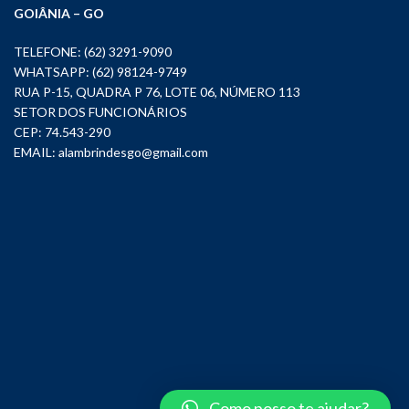
GOIÂNIA – GO
TELEFONE: (62) 3291-9090
WHATSAPP: (62) 98124-9749
RUA P-15, QUADRA P 76, LOTE 06, NÚMERO 113
SETOR DOS FUNCIONÁRIOS
CEP: 74.543-290
EMAIL:
alambrindesgo@gmail.com
Como posso te ajudar?