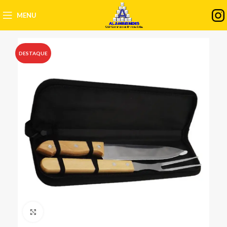
MENU
DESTAQUE
Clique para ampliar