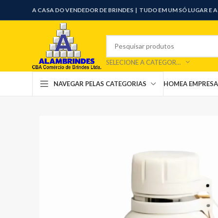
A CASA DO VENDEDOR DE BRINDES |
TUDO EM UM SÓ LUGAR E 
SELECIONE A CATEGORIA
HOME
A EMPRESA
NAVEGAR PELAS CATEGORIAS