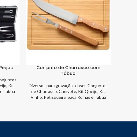
 Peças
Conjunto de Churrasco com
Frasco
Tábua
onjuntos
Canecas,
ijo, Kit
Diversos para gravação a laser
,
Conjuntos
 e Tabua
de Churrasco, Canivete, Kit Queijo, Kit
Vinho, Petisqueira, Saca Rolhas e Tabua