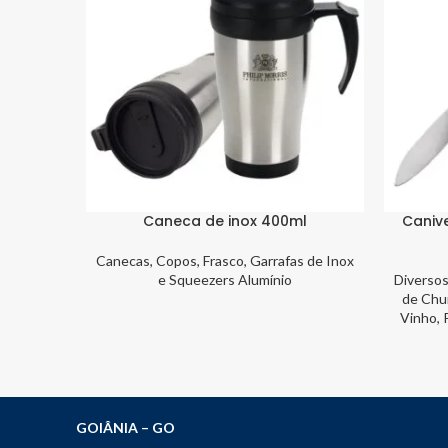
Caneca de inox 400ml
Caniv
Canecas, Copos, Frasco, Garrafas de Inox
e Squeezers Alumínio
Diversos
de Chur
Vinho, 
GOIÂNIA – GO