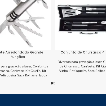
ete Arredondado Grande 11
Conjunto de Churrasco 4
Funções
Diversos para gravação a laser
,
C
 para gravação a laser
,
Conjuntos
de Churrasco, Canivete, Kit Que
rasco, Canivete, Kit Queijo, Kit
Vinho, Petisqueira, Saca Rolhas
Petisqueira, Saca Rolhas e Tabua