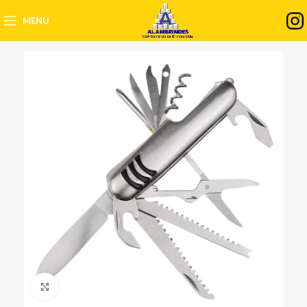
MENU
Clique para ampliar