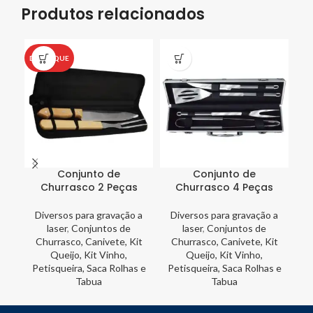
Produtos relacionados
DESTAQUE
Conjunto de
Conjunto de
Churrasco 2 Peças
Churrasco 4 Peças
Diversos para gravação a
Diversos para gravação a
C
laser
,
Conjuntos de
laser
,
Conjuntos de
C
Churrasco, Canivete, Kit
Churrasco, Canivete, Kit
V
Queijo, Kit Vinho,
Queijo, Kit Vinho,
Petisqueira, Saca Rolhas e
Petisqueira, Saca Rolhas e
Tabua
Tabua