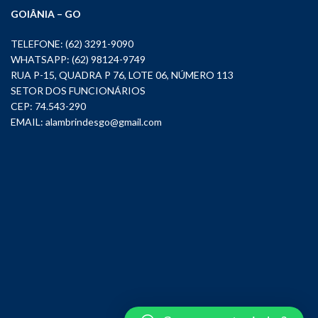
GOIÂNIA – GO
TELEFONE: (62) 3291-9090
WHATSAPP: (62) 98124-9749
RUA P-15, QUADRA P 76, LOTE 06, NÚMERO 113
SETOR DOS FUNCIONÁRIOS
CEP: 74.543-290
EMAIL:
alambrindesgo@gmail.com