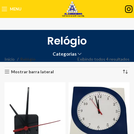
MENU
Relógio
Categorias
Início
Relógio
Exibindo todos 4 resultados
Mostrar barra lateral