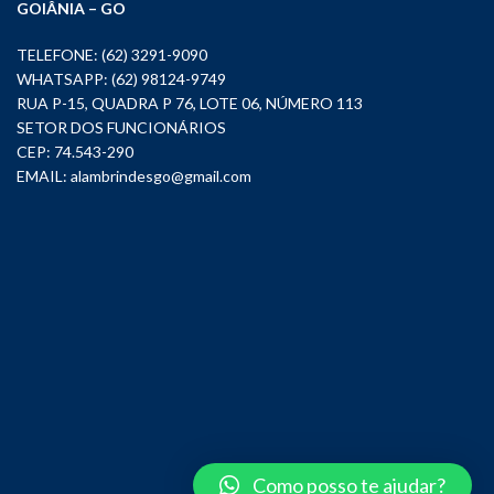
GOIÂNIA – GO
TELEFONE: (62) 3291-9090
WHATSAPP: (62) 98124-9749
RUA P-15, QUADRA P 76, LOTE 06, NÚMERO 113
SETOR DOS FUNCIONÁRIOS
CEP: 74.543-290
EMAIL:
alambrindesgo@gmail.com
Como posso te ajudar?