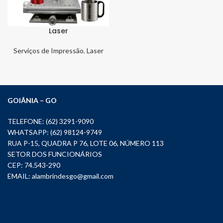
Laser
Serviços de Impressão
,
Laser
GOIÂNIA – GO
TELEFONE: (62) 3291-9090
WHATSAPP: (62) 98124-9749
RUA P-15, QUADRA P 76, LOTE 06, NÚMERO 113
SETOR DOS FUNCIONÁRIOS
CEP: 74.543-290
EMAIL:
alambrindesgo@gmail.com