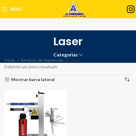
MENU
Laser
Categorias
Início
Serviços de Impressão
Laser
Exibindo um único resultado
Mostrar barra lateral