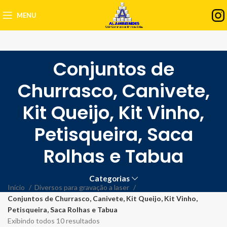
MENU
Conjuntos de
Churrasco, Canivete,
Kit Queijo, Kit Vinho,
Petisqueira, Saca
Rolhas e Tabua
Categorias
Início
Diversos para gravação a laser
Conjuntos de Churrasco, Canivete, Kit Queijo, Kit Vinho,
Petisqueira, Saca Rolhas e Tabua
Exibindo todos 10 resultados