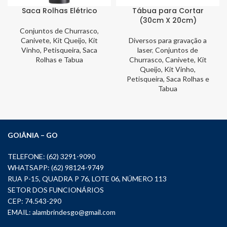
Saca Rolhas Elétrico
Tábua para Cortar
(30cm X 20cm)
Conjuntos de Churrasco,
Canivete, Kit Queijo, Kit
Diversos para gravação a
Vinho, Petisqueira, Saca
laser
,
Conjuntos de
Rolhas e Tabua
Churrasco, Canivete, Kit
Queijo, Kit Vinho,
Petisqueira, Saca Rolhas e
Tabua
GOIÂNIA – GO
TELEFONE: (62) 3291-9090
WHATSAPP: (62) 98124-9749
RUA P-15, QUADRA P 76, LOTE 06, NÚMERO 113
SETOR DOS FUNCIONÁRIOS
CEP: 74.543-290
EMAIL:
alambrindesgo@gmail.com