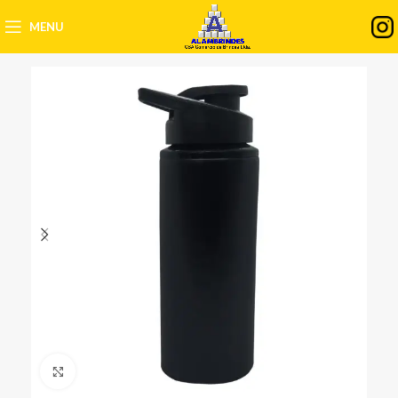
MENU
Clique para ampliar