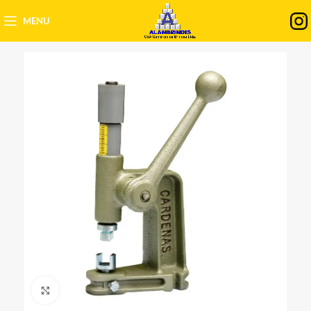
MENU
Clique para ampliar