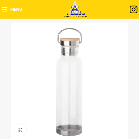
MENU
Clique para ampliar