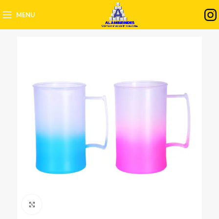
MENU
Clique para ampliar