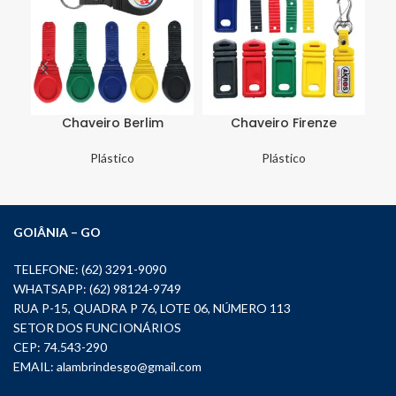
Chaveiro Berlim
Chaveiro Firenze
Plástico
Plástico
GOIÂNIA – GO
TELEFONE: (62) 3291-9090
WHATSAPP: (62) 98124-9749
RUA P-15, QUADRA P 76, LOTE 06, NÚMERO 113
SETOR DOS FUNCIONÁRIOS
CEP: 74.543-290
EMAIL:
alambrindesgo@gmail.com