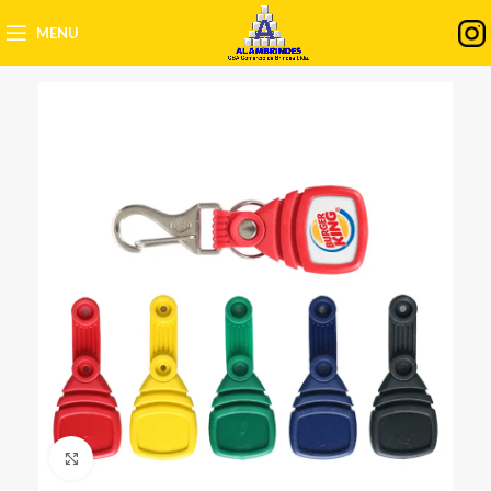
MENU
Clique para ampliar