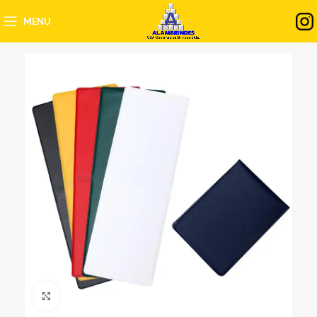
MENU
Clique para ampliar