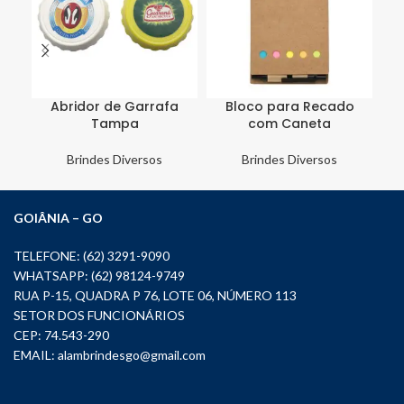
Abridor de Garrafa
Bloco para Recado
Tampa
com Caneta
Brindes Diversos
Brindes Diversos
GOIÂNIA – GO
TELEFONE: (62) 3291-9090
WHATSAPP: (62) 98124-9749
RUA P-15, QUADRA P 76, LOTE 06, NÚMERO 113
SETOR DOS FUNCIONÁRIOS
CEP: 74.543-290
EMAIL:
alambrindesgo@gmail.com