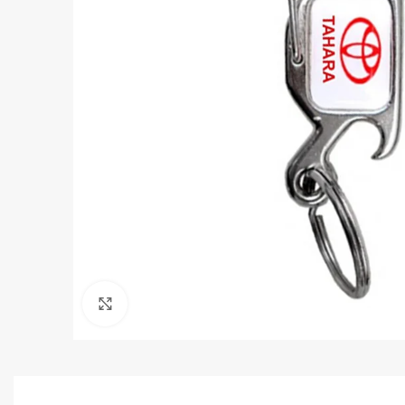
Clique para ampliar