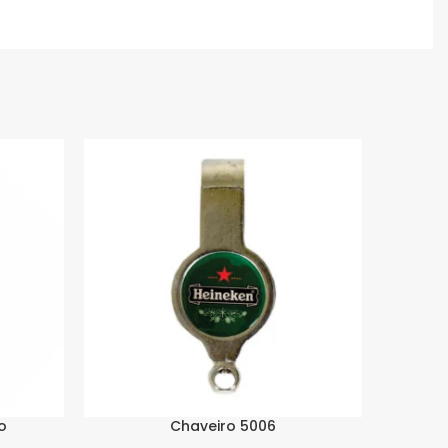
o
Chaveiro 5006