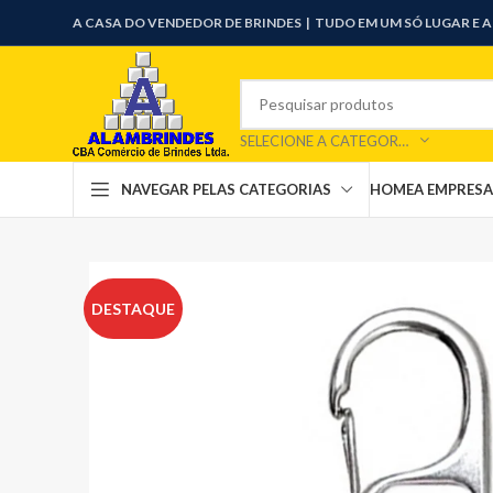
A CASA DO VENDEDOR DE BRINDES |
TUDO EM UM SÓ LUGAR E 
SELECIONE A CATEGORIA
HOME
A EMPRESA
NAVEGAR PELAS CATEGORIAS
DESTAQUE