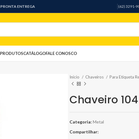
A PRONTA ENTREGA
(62) 3291-
PRODUTOS
CATÁLOGO
FALE CONOSCO
Início
Chaveiros
Para Etiqueta R
Chaveiro 10
Categoria:
Metal
Compartilhar: