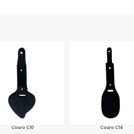
Couro C10
Couro C14