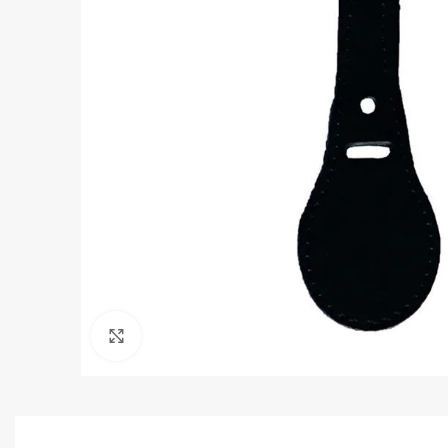
Clique para ampliar