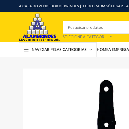
A CASA DO VENDEDOR DE BRINDES |
TUDO EM UM SÓ LUGAR E 
SELECIONE A CATEGORIA
HOME
A EMPRESA
NAVEGAR PELAS CATEGORIAS