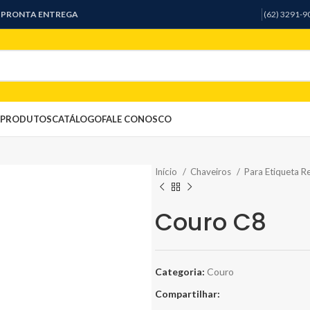
A PRONTA ENTREGA
(62) 3291-
PRODUTOS
CATÁLOGO
FALE CONOSCO
Início
Chaveiros
Para Etiqueta R
Couro C8
Categoria:
Couro
Compartilhar: